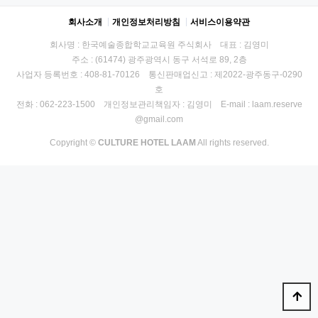
회사소개
개인정보처리방침
서비스이용약관
회사명 : 한국예술종합학교교육원 주식회사 대표 : 김영미
주소 : (61474) 광주광역시 동구 서석로 89, 2층
사업자 등록번호 : 408-81-70126 통신판매업신고 : 제2022-광주동구-0290
호
전화 : 062-223-1500 개인정보관리책임자 : 김영미 E-mail : laam.reserve
@gmail.com
Copyright ©
CULTURE HOTEL LAAM
All rights reserved.