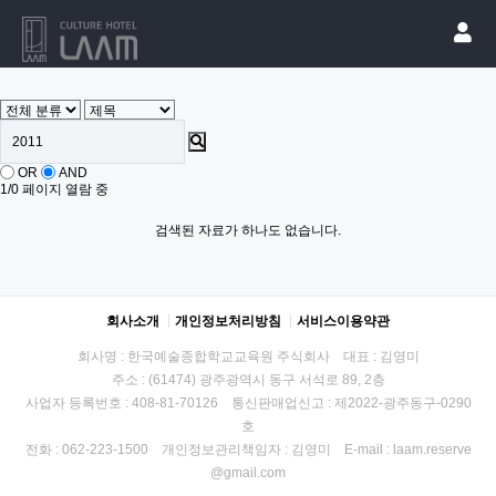
OR
AND
1/0 페이지 열람 중
검색된 자료가 하나도 없습니다.
회사소개
개인정보처리방침
서비스이용약관
회사명 : 한국예술종합학교교육원 주식회사 대표 : 김영미
주소 : (61474) 광주광역시 동구 서석로 89, 2층
사업자 등록번호 : 408-81-70126 통신판매업신고 : 제2022-광주동구-0290
호
전화 : 062-223-1500 개인정보관리책임자 : 김영미 E-mail : laam.reserve
@gmail.com